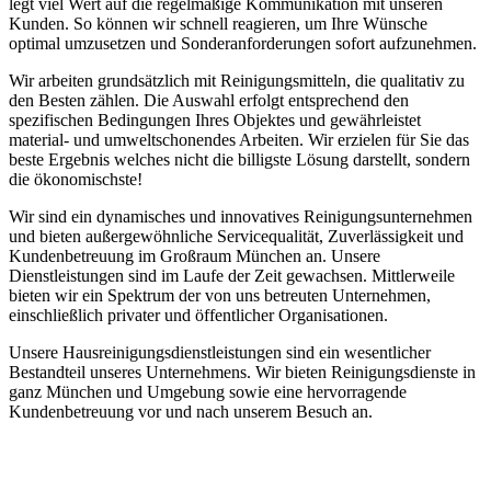
legt viel Wert auf die regelmäßige Kommunikation mit unseren
Kunden. So können wir schnell reagieren, um Ihre Wünsche
optimal umzusetzen und Sonderanforderungen sofort aufzunehmen.
Wir arbeiten grundsätzlich mit Reinigungsmitteln, die qualitativ zu
den Besten zählen. Die Auswahl erfolgt entsprechend den
spezifischen Bedingungen Ihres Objektes und gewährleistet
material- und umweltschonendes Arbeiten. Wir erzielen für Sie das
beste Ergebnis welches nicht die billigste Lösung darstellt, sondern
die ökonomischste!
Wir sind ein dynamisches und innovatives Reinigungsunternehmen
und bieten außergewöhnliche Servicequalität, Zuverlässigkeit und
Kundenbetreuung im Großraum München an. Unsere
Dienstleistungen sind im Laufe der Zeit gewachsen. Mittlerweile
bieten wir ein Spektrum der von uns betreuten Unternehmen,
einschließlich privater und öffentlicher Organisationen.
Unsere Hausreinigungsdienstleistungen sind ein wesentlicher
Bestandteil unseres Unternehmens. Wir bieten Reinigungsdienste in
ganz München und Umgebung sowie eine hervorragende
Kundenbetreuung vor und nach unserem Besuch an.