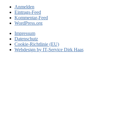
Anmelden
Eintrags-Feed
Kommentar-Feed
WordPress.org
Impressum
Datenschutz
Cookie-Richtlinie (EU)
Webdesign by IT-Service Dirk Haas